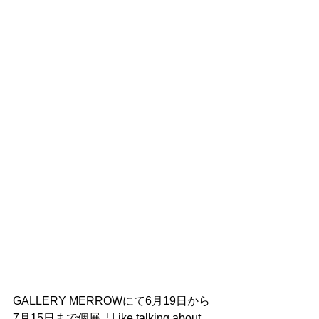
GALLERY MERROWにて6月19日から
7月15日まで個展「Like talking about 