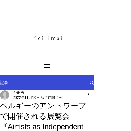
Kei
Imai
記事
今井 恵
2022年11月10日
読了時間: 1分
ベルギーのアントワープ
で開催される展覧会
『Airtists as Independent