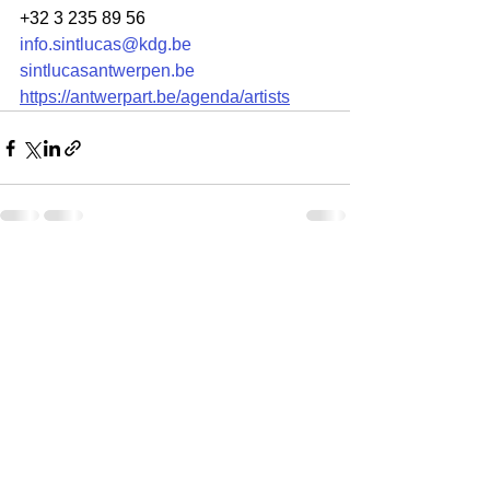
+32 3 235 89 56
info.sintlucas@kdg.be
sintlucasantwerpen.be
https://antwerpart.be/agenda/artists
すべて表示
最新記事